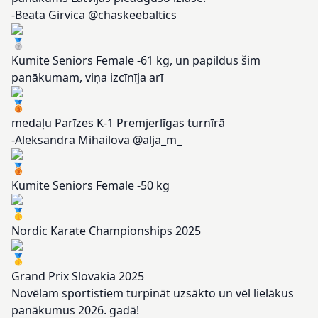
-Beata Girvica @chaskeebaltics
Kumite Seniors Female -61 kg, un papildus šim
panākumam, viņa izcīnīja arī
medaļu Parīzes K-1 Premjerlīgas turnīrā
-Aleksandra Mihailova @alja_m_
Kumite Seniors Female -50 kg
Nordic Karate Championships 2025
Grand Prix Slovakia 2025
Novēlam sportistiem turpināt uzsākto un vēl lielākus
panākumus 2026. gadā!