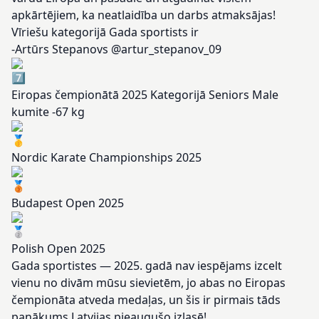
apkārtējiem, ka neatlaidība un darbs atmaksājas!
Vīriešu kategorijā Gada sportists ir
-Artūrs Stepanovs @artur_stepanov_09
Eiropas čempionātā 2025 Kategorijā Seniors Male
kumite -67 kg
Nordic Karate Championships 2025
Budapest Open 2025
Polish Open 2025
Gada sportistes — 2025. gadā nav iespējams izcelt
vienu no divām mūsu sievietēm, jo abas no Eiropas
čempionāta atveda medaļas, un šis ir pirmais tāds
panākums Latvijas pieaugušo izlasē!