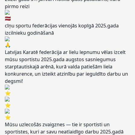
pirmo reizi
cīņu sportu federācijas vienojās kopīgā 2025.gada
izcilnieku godināšanā
Latvijas Karatē federācija ar lielu lepnumu vēlas izcelt
mūsu sportistu 2025.gada augstos sasniegumus
starptautiskajā arēnā, kurā valda patiešām liela
konkurence, un izteikt atzinību par ieguldīto darbu un
degsmi!
Mūsu uzlecošās zvaigznes — tie ir sportisti un
sportistes, kuri ar savu neatlaidīgo darbu 2025.gadā