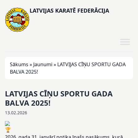
LATVIJAS KARATĒ FEDERĀCIJA
Sākums
»
Jaunumi
»
LATVIJAS CĪŅU SPORTU GADA
BALVA 2025!
LATVIJAS CĪŅU SPORTU GADA
BALVA 2025!
13.02.2026
2026. gada 31. janvārī notika īpašs pasākums, kurā