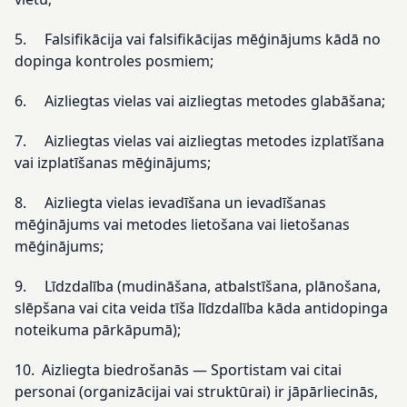
5. Falsifikācija vai falsifikācijas mēģinājums kādā no
dopinga kontroles posmiem;
6. Aizliegtas vielas vai aizliegtas metodes glabāšana;
7. Aizliegtas vielas vai aizliegtas metodes izplatīšana
vai izplatīšanas mēģinājums;
8. Aizliegta vielas ievadīšana un ievadīšanas
mēģinājums vai metodes lietošana vai lietošanas
mēģinājums;
9. Līdzdalība (mudināšana, atbalstīšana, plānošana,
slēpšana vai cita veida tīša līdzdalība kāda antidopinga
noteikuma pārkāpumā);
10. Aizliegta biedrošanās — Sportistam vai citai
personai (organizācijai vai struktūrai) ir jāpārliecinās,