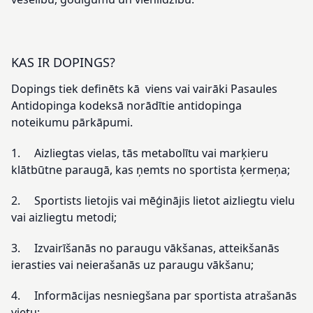
KAS IR DOPINGS?
Dopings tiek definēts kā viens vai vairāki Pasaules
Antidopinga kodeksā norādītie antidopinga
noteikumu pārkāpumi.
1. Aizliegtas vielas, tās metabolītu vai marķieru
klātbūtne paraugā, kas ņemts no sportista ķermeņa;
2. Sportists lietojis vai mēģinājis lietot aizliegtu vielu
vai aizliegtu metodi;
3. Izvairīšanās no paraugu vākšanas, atteikšanās
ierasties vai neierašanās uz paraugu vākšanu;
4. Informācijas nesniegšana par sportista atrašanās
vietu;