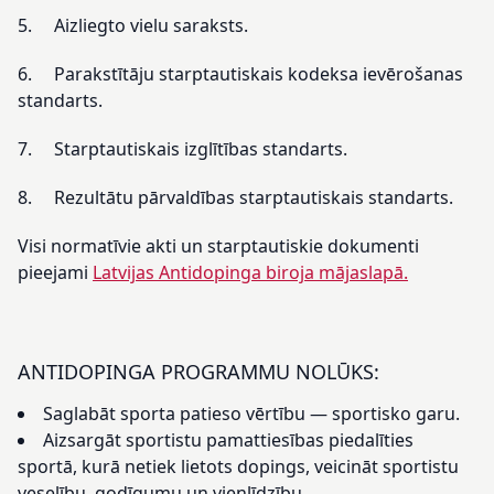
5. Aizliegto vielu saraksts.
6. Parakstītāju starptautiskais kodeksa ievērošanas
standarts.
7. Starptautiskais izglītības standarts.
8. Rezultātu pārvaldības starptautiskais standarts.
Visi normatīvie akti un starptautiskie dokumenti
pieejami
Latvijas Antidopinga biroja mājaslapā.
ANTIDOPINGA PROGRAMMU NOLŪKS:
Saglabāt sporta patieso vērtību — sportisko garu.
Aizsargāt sportistu pamattiesības piedalīties
sportā, kurā netiek lietots dopings, veicināt sportistu
veselību, godīgumu un vienlīdzību.