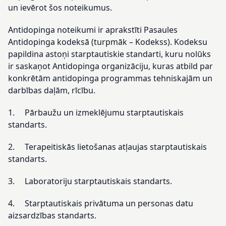
un ievērot šos noteikumus.
Antidopinga noteikumi ir aprakstīti Pasaules
Antidopinga kodeksā (turpmāk – Kodekss). Kodeksu
papildina astoņi starptautiskie standarti, kuru nolūks
ir saskaņot Antidopinga organizāciju, kuras atbild par
konkrētām antidopinga programmas tehniskajām un
darbības daļām, rīcību.
1. Pārbaužu un izmeklējumu starptautiskais
standarts.
2. Terapeitiskās lietošanas atļaujas starptautiskais
standarts.
3. Laboratoriju starptautiskais standarts.
4. Starptautiskais privātuma un personas datu
aizsardzības standarts.