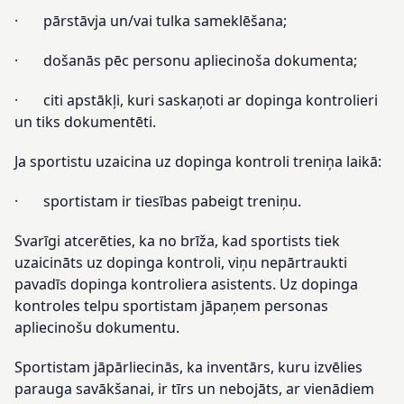
· pārstāvja un/vai tulka sameklēšana;
· došanās pēc personu apliecinoša dokumenta;
· citi apstākļi, kuri saskaņoti ar dopinga kontrolieri
un tiks dokumentēti.
Ja sportistu uzaicina uz dopinga kontroli treniņa laikā:
· sportistam ir tiesības pabeigt treniņu.
Svarīgi atcerēties, ka no brīža, kad sportists tiek
uzaicināts uz dopinga kontroli, viņu nepārtraukti
pavadīs dopinga kontroliera asistents. Uz dopinga
kontroles telpu sportistam jāpaņem personas
apliecinošu dokumentu.
Sportistam jāpārliecinās, ka inventārs, kuru izvēlies
parauga savākšanai, ir tīrs un nebojāts, ar vienādiem