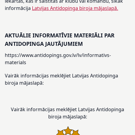
iekārtas, kas ir saistītas ar klubu vai komandu, sīkāk
informācija
Latvijas Antidopinga biroja mājaslapā.
AKTUĀLIE INFORMATĪVIE MATERIĀLI PAR
ANTIDOPINGA JAUTĀJUMIEM
https://www.antidopings.gov.lv/lv/informativs-
materials
Vairāk informācijas meklējiet Latvijas Antidopinga
biroja mājaslapā:
Vairāk informācijas meklējiet Latvijas Antidopinga
biroja mājaslapā: