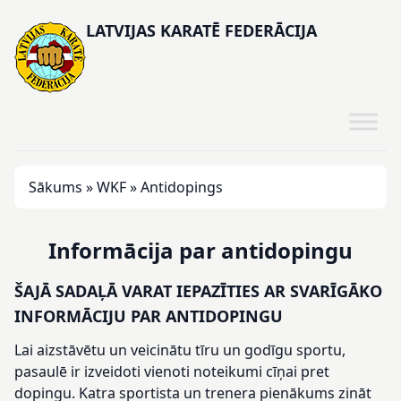
LATVIJAS KARATĒ FEDERĀCIJA
Sākums
»
WKF
»
Antidopings
Informācija par antidopingu
ŠAJĀ SADAĻĀ VARAT IEPAZĪTIES AR SVARĪGĀKO
INFORMĀCIJU PAR ANTIDOPINGU
Lai aizstāvētu un veicinātu tīru un godīgu sportu,
pasaulē ir izveidoti vienoti noteikumi cīņai pret
dopingu. Katra sportista un trenera pienākums zināt