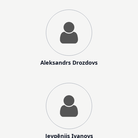
Aleksandrs Drozdovs
Jevgēnijs Ivanovs