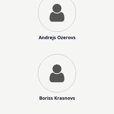
Andrejs Ozerovs
Boriss Krasnovs