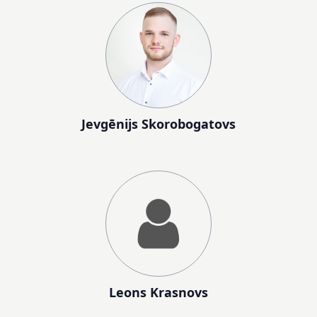
Jevgēnijs Skorobogatovs
Leons Krasnovs