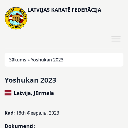
LATVIJAS KARATĒ FEDERĀCIJA
Sākums
»
Yoshukan 2023
Yoshukan 2023
Latvija, Jūrmala
Kad:
18th Февраль, 2023
Dokumenti: