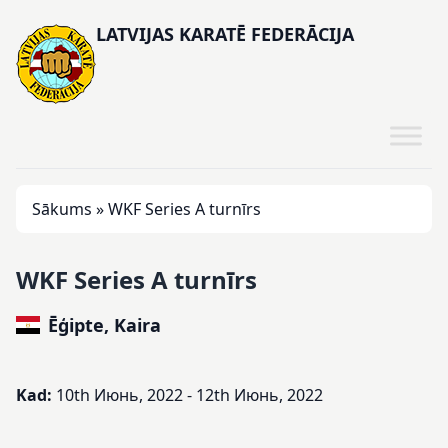
LATVIJAS KARATĒ FEDERĀCIJA
Sākums
»
WKF Series A turnīrs
WKF Series A turnīrs
Ēģipte, Kaira
Kad:
10th Июнь, 2022 - 12th Июнь, 2022