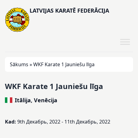
LATVIJAS KARATĒ FEDERĀCIJA
Sākums
»
WKF Karate 1 Jauniešu līga
WKF Karate 1 Jauniešu līga
Itālija, Venēcija
Kad:
9th Декабрь, 2022 - 11th Декабрь, 2022