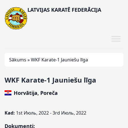
LATVIJAS KARATĒ FEDERĀCIJA
Sākums
»
WKF Karate-1 Jauniešu līga
WKF Karate-1 Jauniešu līga
Horvātija, Poreča
Kad:
1st Июль, 2022 - 3rd Июль, 2022
Dokumenti: