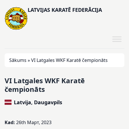
LATVIJAS KARATĒ FEDERĀCIJA
Sākums
»
VI Latgales WKF Karatē čempionāts
VI Latgales WKF Karatē
čempionāts
Latvija, Daugavpils
Kad:
26th Март, 2023