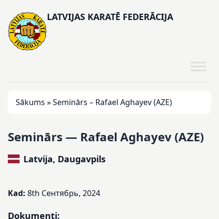
LATVIJAS KARATĒ FEDERĀCIJA
Sākums
»
Seminārs – Rafael Aghayev (AZE)
Seminārs — Rafael Aghayev (AZE)
Latvija, Daugavpils
Kad:
8th Сентябрь, 2024
Dokumenti: