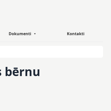
Dokumenti
Kontakti
s bērnu