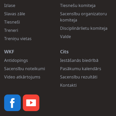
Izlase
Tiesnešu komiteja
Slavas zāle
Sacensību organizatoru
komiteja
Tiesneši
Disciplinārlietu komiteja
Treneri
Valde
Treniņu vietas
WKF
Cits
Antidopings
Iestāšanās biedrībā
Sacensību noteikumi
Pasākumu kalendārs
Video atkārtojums
Sacensību rezultāti
Kontakti