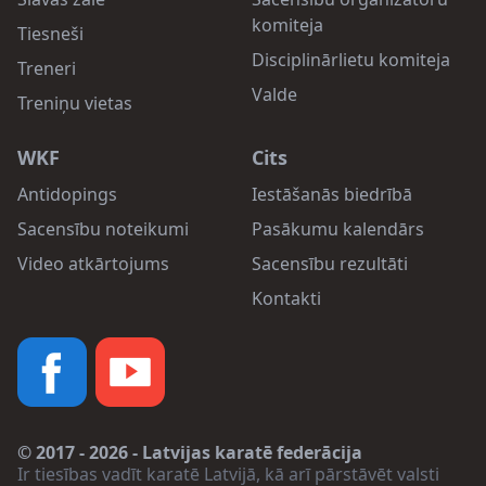
komiteja
Tiesneši
Disciplinārlietu komiteja
Treneri
Valde
Treniņu vietas
WKF
Cits
Antidopings
Iestāšanās biedrībā
Sacensību noteikumi
Pasākumu kalendārs
Video atkārtojums
Sacensību rezultāti
Kontakti
© 2017 - 2026 - Latvijas karatē federācija
Ir tiesības vadīt karatē Latvijā, kā arī pārstāvēt valsti