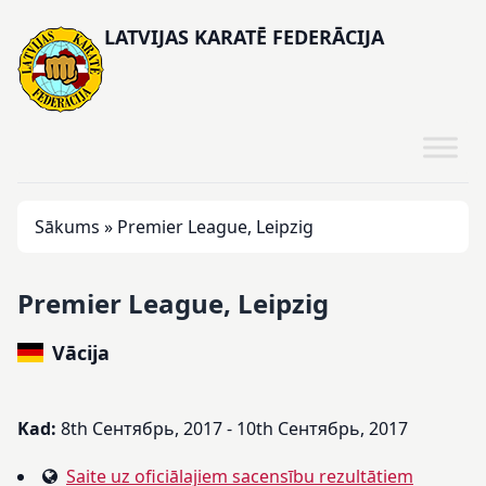
LATVIJAS KARATĒ FEDERĀCIJA
Sākums
»
Premier League, Leipzig
Premier League, Leipzig
Vācija
Kad:
8th Сентябрь, 2017 - 10th Сентябрь, 2017
Saite uz oficiālajiem sacensību rezultātiem