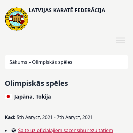
LATVIJAS KARATĒ FEDERĀCIJA
Sākums
»
Olimpiskās spēles
Olimpiskās spēles
Japāna, Tokija
Kad:
5th Август, 2021 - 7th Август, 2021
Saite uz oficiālajiem sacensību rezultātiem