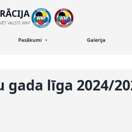
ERĀCIJA
ĀVĒT VALSTI WKF
Pasākumi
Galerija
 gada līga 2024/20