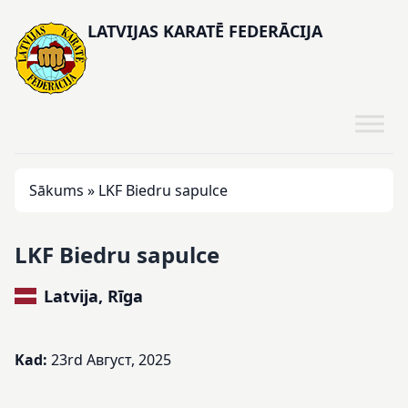
LATVIJAS KARATĒ FEDERĀCIJA
Sākums
»
LKF Biedru sapulce
LKF Biedru sapulce
Latvija, Rīga
Kad:
23rd Август, 2025