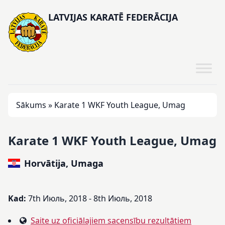
LATVIJAS KARATĒ FEDERĀCIJA
Sākums
»
Karate 1 WKF Youth League, Umag
Karate 1 WKF Youth League, Umag
Horvātija, Umaga
Kad:
7th Июль, 2018 - 8th Июль, 2018
Saite uz oficiālajiem sacensību rezultātiem