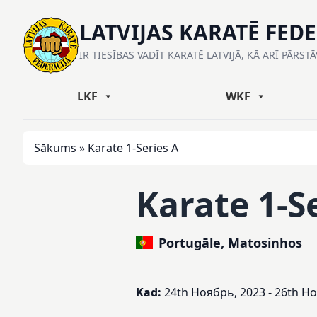
LATVIJAS KARATĒ FED
IR TIESĪBAS VADĪT KARATĒ LATVIJĀ, KĀ ARĪ PĀRST
LKF
WKF
Sākums
»
Karate 1-Series A
Karate 1-S
Portugāle, Matosinhos
Kad:
24th Ноябрь, 2023 - 26th Н