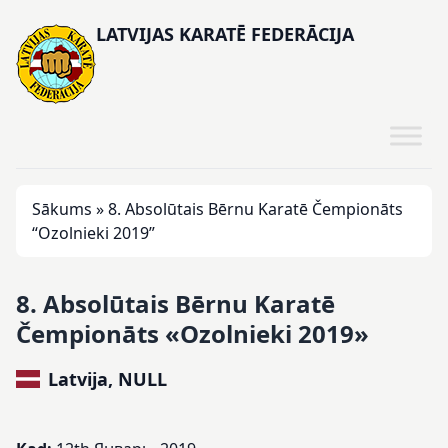
LATVIJAS KARATĒ FEDERĀCIJA
Sākums
»
8. Absolūtais Bērnu Karatē Čempionāts
“Ozolnieki 2019”
8. Absolūtais Bērnu Karatē
Čempionāts «Ozolnieki 2019»
Latvija, NULL