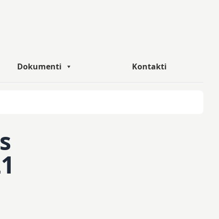
Dokumenti
Kontakti
s
21